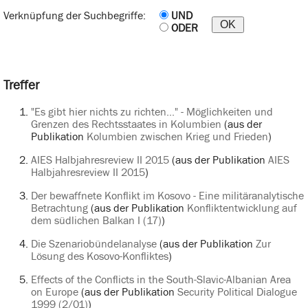
Verknüpfung der Suchbegriffe:
UND
ODER
Treffer
"Es gibt hier nichts zu richten..." - Möglichkeiten und
Grenzen des Rechtsstaates in Kolumbien
(aus der
Publikation
Kolumbien zwischen Krieg und Frieden
)
AIES Halbjahresreview II 2015
(aus der Publikation
AIES
Halbjahresreview II 2015
)
Der bewaffnete Konflikt im Kosovo - Eine militäranalytische
Betrachtung
(aus der Publikation
Konfliktentwicklung auf
dem südlichen Balkan I (17)
)
Die Szenariobündelanalyse
(aus der Publikation
Zur
Lösung des Kosovo-Konfliktes
)
Effects of the Conflicts in the South-Slavic-Albanian Area
on Europe
(aus der Publikation
Security Political Dialogue
1999 (2/01)
)