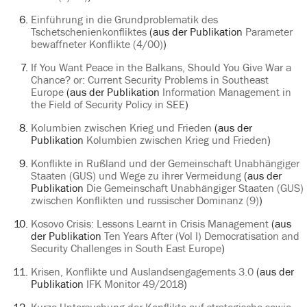
Einführung in die Grundproblematik des
Tschetschenienkonfliktes
(aus der Publikation
Parameter
bewaffneter Konflikte (4/00)
)
If You Want Peace in the Balkans, Should You Give War a
Chance? or: Current Security Problems in Southeast
Europe
(aus der Publikation
Information Management in
the Field of Security Policy in SEE
)
Kolumbien zwischen Krieg und Frieden
(aus der
Publikation
Kolumbien zwischen Krieg und Frieden
)
Konflikte in Rußland und der Gemeinschaft Unabhängiger
Staaten (GUS) und Wege zu ihrer Vermeidung
(aus der
Publikation
Die Gemeinschaft Unabhängiger Staaten (GUS)
zwischen Konflikten und russischer Dominanz (9)
)
Kosovo Crisis: Lessons Learnt in Crisis Management
(aus
der Publikation
Ten Years After (Vol I) Democratisation and
Security Challenges in South East Europe
)
Krisen, Konflikte und Auslandsengagements 3.0
(aus der
Publikation
IFK Monitor 49/2018
)