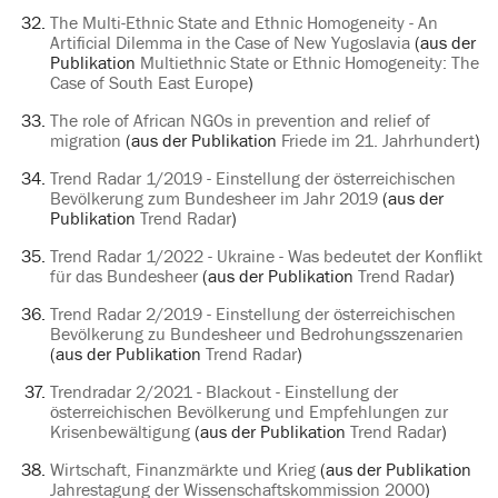
The Multi-Ethnic State and Ethnic Homogeneity - An
Artificial Dilemma in the Case of New Yugoslavia
(aus der
Publikation
Multiethnic State or Ethnic Homogeneity: The
Case of South East Europe
)
The role of African NGOs in prevention and relief of
migration
(aus der Publikation
Friede im 21. Jahrhundert
)
Trend Radar 1/2019 - Einstellung der österreichischen
Bevölkerung zum Bundesheer im Jahr 2019
(aus der
Publikation
Trend Radar
)
Trend Radar 1/2022 - Ukraine - Was bedeutet der Konflikt
für das Bundesheer
(aus der Publikation
Trend Radar
)
Trend Radar 2/2019 - Einstellung der österreichischen
Bevölkerung zu Bundesheer und Bedrohungsszenarien
(aus der Publikation
Trend Radar
)
Trendradar 2/2021 - Blackout - Einstellung der
österreichischen Bevölkerung und Empfehlungen zur
Krisenbewältigung
(aus der Publikation
Trend Radar
)
Wirtschaft, Finanzmärkte und Krieg
(aus der Publikation
Jahrestagung der Wissenschaftskommission 2000
)