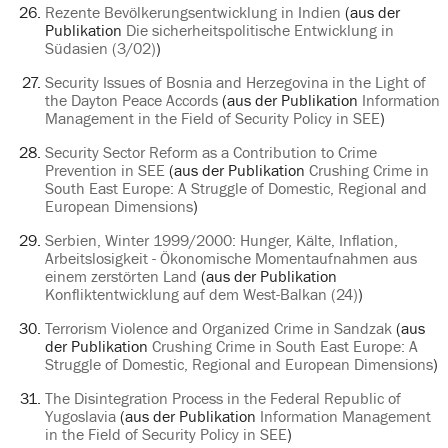
Rezente Bevölkerungsentwicklung in Indien
(aus der
Publikation
Die sicherheitspolitische Entwicklung in
Südasien (3/02)
)
Security Issues of Bosnia and Herzegovina in the Light of
the Dayton Peace Accords
(aus der Publikation
Information
Management in the Field of Security Policy in SEE
)
Security Sector Reform as a Contribution to Crime
Prevention in SEE
(aus der Publikation
Crushing Crime in
South East Europe: A Struggle of Domestic, Regional and
European Dimensions
)
Serbien, Winter 1999/2000: Hunger, Kälte, Inflation,
Arbeitslosigkeit - Ökonomische Momentaufnahmen aus
einem zerstörten Land
(aus der Publikation
Konfliktentwicklung auf dem West-Balkan (24)
)
Terrorism Violence and Organized Crime in Sandzak
(aus
der Publikation
Crushing Crime in South East Europe: A
Struggle of Domestic, Regional and European Dimensions
)
The Disintegration Process in the Federal Republic of
Yugoslavia
(aus der Publikation
Information Management
in the Field of Security Policy in SEE
)