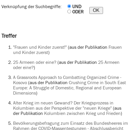
Verknüpfung der Suchbegriffe:
UND
ODER
Treffer
"Frauen und Kinder zuerst!"
(aus der Publikation
Frauen
und Kinder zuerst
)
25 Armeen oder eine?
(aus der Publikation
25 Armeen
oder eine?
)
A Grassroots Approach to Combatting Organized Crime -
Kosovo
(aus der Publikation
Crushing Crime in South East
Europe: A Struggle of Domestic, Regional and European
Dimensions
)
Alter Krieg im neuen Gewand? Der Kriegsprozess in
Kolumbien aus der Perspektive der "neuen Kriege"
(aus
der Publikation
Kolumbien zwischen Krieg und Frieden
)
Bevölkerungsbefragung zum Einsatz des Bundesheeres im
Rahmen der COVID-Massentestungen - Abschlussbericht