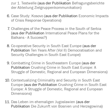
zur 1. Testwelle
(aus der Publikation
Befragungsberichte
der Abteilung Zielgruppenkommunikation
)
Case Study: Kosovo
(aus der Publikation
Economic Impacts
of Crisis Response Operations
)
Challenges of the Peace Process in the South of Serbia
(aus der Publikation
International Peace Plans for the
Balkans - A Success?
)
Co-operative Security in South East Europe
(aus der
Publikation
Ten Years After (Vol II) Democratisation and
Security Challenges in South East Europe
)
Combatting Crime in Southeastern Europe
(aus der
Publikation
Crushing Crime in South East Europe: A
Struggle of Domestic, Regional and European Dimensions
)
Contextualizing Criminality and Security in South East
Europe
(aus der Publikation
Crushing Crime in South East
Europe: A Struggle of Domestic, Regional and European
Dimensions
)
Das Leben im ehemaligen Jugoslawien
(aus der
Publikation
Die Zukunft von Bosnien und Herzegowina
)