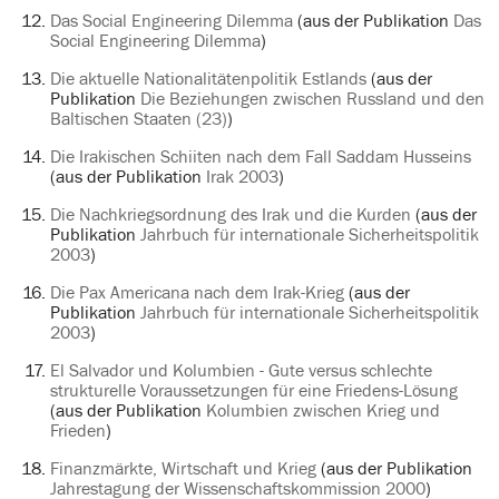
Das Social Engineering Dilemma
(aus der Publikation
Das
Social Engineering Dilemma
)
Die aktuelle Nationalitätenpolitik Estlands
(aus der
Publikation
Die Beziehungen zwischen Russland und den
Baltischen Staaten (23)
)
Die Irakischen Schiiten nach dem Fall Saddam Husseins
(aus der Publikation
Irak 2003
)
Die Nachkriegsordnung des Irak und die Kurden
(aus der
Publikation
Jahrbuch für internationale Sicherheitspolitik
2003
)
Die Pax Americana nach dem Irak-Krieg
(aus der
Publikation
Jahrbuch für internationale Sicherheitspolitik
2003
)
El Salvador und Kolumbien - Gute versus schlechte
strukturelle Voraussetzungen für eine Friedens-Lösung
(aus der Publikation
Kolumbien zwischen Krieg und
Frieden
)
Finanzmärkte, Wirtschaft und Krieg
(aus der Publikation
Jahrestagung der Wissenschaftskommission 2000
)