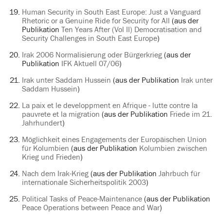
Human Security in South East Europe: Just a Vanguard
Rhetoric or a Genuine Ride for Security for All
(aus der
Publikation
Ten Years After (Vol II) Democratisation and
Security Challenges in South East Europe
)
Irak 2006 Normalisierung oder Bürgerkrieg
(aus der
Publikation
IFK Aktuell 07/06
)
Irak unter Saddam Hussein
(aus der Publikation
Irak unter
Saddam Hussein
)
La paix et le developpment en Afrique - lutte contre la
pauvrete et la migration
(aus der Publikation
Friede im 21.
Jahrhundert
)
Möglichkeit eines Engagements der Europäischen Union
für Kolumbien
(aus der Publikation
Kolumbien zwischen
Krieg und Frieden
)
Nach dem Irak-Krieg
(aus der Publikation
Jahrbuch für
internationale Sicherheitspolitik 2003
)
Political Tasks of Peace-Maintenance
(aus der Publikation
Peace Operations between Peace and War
)