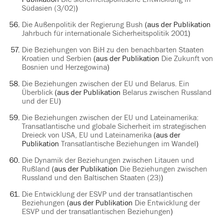
Südasien (3/02)
)
Die Außenpolitik der Regierung Bush
(aus der Publikation
Jahrbuch für internationale Sicherheitspolitik 2001
)
Die Beziehungen von BiH zu den benachbarten Staaten
Kroatien und Serbien
(aus der Publikation
Die Zukunft von
Bosnien und Herzegowina
)
Die Beziehungen zwischen der EU und Belarus. Ein
Überblick
(aus der Publikation
Belarus zwischen Russland
und der EU
)
Die Beziehungen zwischen der EU und Lateinamerika:
Transatlantische und globale Sicherheit im strategischen
Dreieck von USA, EU und Lateinamerika
(aus der
Publikation
Transatlantische Beziehungen im Wandel
)
Die Dynamik der Beziehungen zwischen Litauen und
Rußland
(aus der Publikation
Die Beziehungen zwischen
Russland und den Baltischen Staaten (23)
)
Die Entwicklung der ESVP und der transatlantischen
Beziehungen
(aus der Publikation
Die Entwicklung der
ESVP und der transatlantischen Beziehungen
)