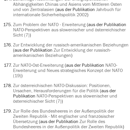
Abhängigkeiten Chinas und Asiens vom Mittleren Osten
und von Zentralasien
(aus der Publikation
Jahrbuch für
internationale Sicherheitspolitik 2002
)
Zum Problem der NATO - Erweiterung
(aus der Publikation
NATO-Perspektiven aus slowenischer und österreichischer
Sicht (7)
)
Zur Entwicklung der russisch-amerikanischen Beziehungen
(aus der Publikation
Zur Entwicklung der russisch-
amerikanischen Beziehungen
)
Zur NATO-Ost-Erweiterung
(aus der Publikation
NATO-
Erweiterung und Neues strategisches Konzept der NATO
(19)
)
Zur österreichischen NATO-Diskussion: Positionen,
Ursachen, Herausforderungen für die Politik
(aus der
Publikation
NATO-Perspektiven aus slowenischer und
österreichischer Sicht (7)
)
Zur Rolle des Bundesheeres in der Außenpolitik der
Zweiten Republik - Mit englischer und französischer
Übersetzung
(aus der Publikation
Zur Rolle des
Bundesheeres in der Außenpolitik der Zweiten Republik
)