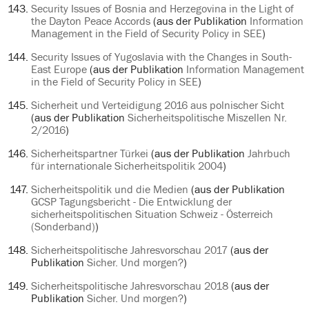
Security Issues of Bosnia and Herzegovina in the Light of
the Dayton Peace Accords
(aus der Publikation
Information
Management in the Field of Security Policy in SEE
)
Security Issues of Yugoslavia with the Changes in South-
East Europe
(aus der Publikation
Information Management
in the Field of Security Policy in SEE
)
Sicherheit und Verteidigung 2016 aus polnischer Sicht
(aus der Publikation
Sicherheitspolitische Miszellen Nr.
2/2016
)
Sicherheitspartner Türkei
(aus der Publikation
Jahrbuch
für internationale Sicherheitspolitik 2004
)
Sicherheitspolitik und die Medien
(aus der Publikation
GCSP Tagungsbericht - Die Entwicklung der
sicherheitspolitischen Situation Schweiz - Österreich
(Sonderband)
)
Sicherheitspolitische Jahresvorschau 2017
(aus der
Publikation
Sicher. Und morgen?
)
Sicherheitspolitische Jahresvorschau 2018
(aus der
Publikation
Sicher. Und morgen?
)