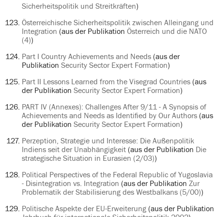
Sicherheitspolitik und Streitkräften
)
Österreichische Sicherheitspolitik zwischen Alleingang und
Integration
(aus der Publikation
Österreich und die NATO
(4)
)
Part I Country Achievements and Needs
(aus der
Publikation
Security Sector Expert Formation
)
Part II Lessons Learned from the Visegrad Countries
(aus
der Publikation
Security Sector Expert Formation
)
PART IV (Annexes): Challenges After 9/11 - A Synopsis of
Achievements and Needs as Identified by Our Authors
(aus
der Publikation
Security Sector Expert Formation
)
Perzeption, Strategie und Interesse: Die Außenpolitik
Indiens seit der Unabhängigkeit
(aus der Publikation
Die
strategische Situation in Eurasien (2/03)
)
Political Perspectives of the Federal Republic of Yugoslavia
- Disintegration vs. Integration
(aus der Publikation
Zur
Problematik der Stabilisierung des Westbalkans (5/00)
)
Politische Aspekte der EU-Erweiterung
(aus der Publikation