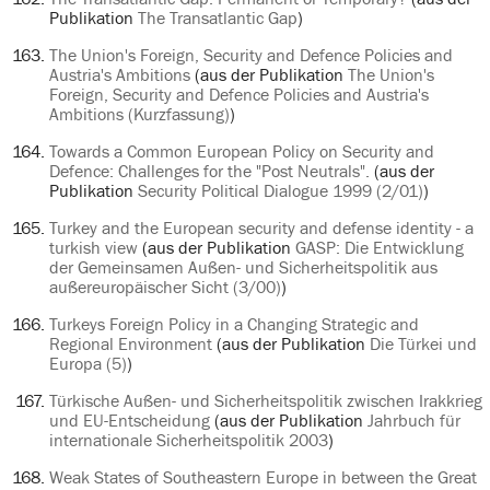
Publikation
The Transatlantic Gap
)
The Union's Foreign, Security and Defence Policies and
Austria's Ambitions
(aus der Publikation
The Union's
Foreign, Security and Defence Policies and Austria's
Ambitions (Kurzfassung)
)
Towards a Common European Policy on Security and
Defence: Challenges for the "Post Neutrals".
(aus der
Publikation
Security Political Dialogue 1999 (2/01)
)
Turkey and the European security and defense identity - a
turkish view
(aus der Publikation
GASP: Die Entwicklung
der Gemeinsamen Außen- und Sicherheitspolitik aus
außereuropäischer Sicht (3/00)
)
Turkeys Foreign Policy in a Changing Strategic and
Regional Environment
(aus der Publikation
Die Türkei und
Europa (5)
)
Türkische Außen- und Sicherheitspolitik zwischen Irakkrieg
und EU-Entscheidung
(aus der Publikation
Jahrbuch für
internationale Sicherheitspolitik 2003
)
Weak States of Southeastern Europe in between the Great