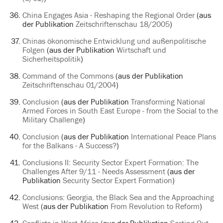
China Engages Asia - Reshaping the Regional Order
(aus
der Publikation
Zeitschriftenschau 18/2005
)
Chinas ökonomische Entwicklung und außenpolitische
Folgen
(aus der Publikation
Wirtschaft und
Sicherheitspolitik
)
Command of the Commons
(aus der Publikation
Zeitschriftenschau 01/2004
)
Conclusion
(aus der Publikation
Transforming National
Armed Forces in South East Europe - from the Social to the
Military Challenge
)
Conclusion
(aus der Publikation
International Peace Plans
for the Balkans - A Success?
)
Conclusions II: Security Sector Expert Formation: The
Challenges After 9/11 - Needs Assessment
(aus der
Publikation
Security Sector Expert Formation
)
Conclusions: Georgia, the Black Sea and the Approaching
West
(aus der Publikation
From Revolution to Reform
)