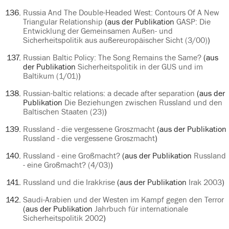
Russia And The Double-Headed West: Contours Of A New
Triangular Relationship
(aus der Publikation
GASP: Die
Entwicklung der Gemeinsamen Außen- und
Sicherheitspolitik aus außereuropäischer Sicht (3/00)
)
Russian Baltic Policy: The Song Remains the Same?
(aus
der Publikation
Sicherheitspolitik in der GUS und im
Baltikum (1/01)
)
Russian-baltic relations: a decade after separation
(aus der
Publikation
Die Beziehungen zwischen Russland und den
Baltischen Staaten (23)
)
Russland - die vergessene Groszmacht
(aus der Publikation
Russland - die vergessene Groszmacht
)
Russland - eine Großmacht?
(aus der Publikation
Russland
- eine Großmacht? (4/03)
)
Russland und die Irakkrise
(aus der Publikation
Irak 2003
)
Saudi-Arabien und der Westen im Kampf gegen den Terror
(aus der Publikation
Jahrbuch für internationale
Sicherheitspolitik 2002
)