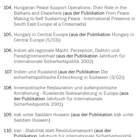
Hungarian Peace Support Operations: Their Role in the
Balkans and Elsewhere
(aus der Publikation
From Peace
Making to Self Sustaining Peace - International Presence in
South East Europe at a Crossroads
)
Hungary in Central Europe
(aus der Publikation
Hungary in
Central Europe (5/03)
)
Indien als regionale Macht: Perzeption, Doktrin und
Paradigmenwechsel
(aus der Publikation
Jahrbuch für
internationale Sicherheitspolitik 2002
)
Indien und Russland
(aus der Publikation
Die
sicherheitspolitische Entwicklung in Südasien (3/02)
)
Innenpolitische Restauration und außenpolitische
Annäherung - Russlands Gratwanderung in Europa
(aus
der Publikation
Jahrbuch für internationale
Sicherheitspolitik 2001
)
Irak unter Saddam Hussein
(aus der Publikation
Irak unter
Saddam Hussein
)
Iran - Stabilität statt Revolutionsexport
(aus der
Publikation
Jahrbuch für internationale Sicherheitspolitik