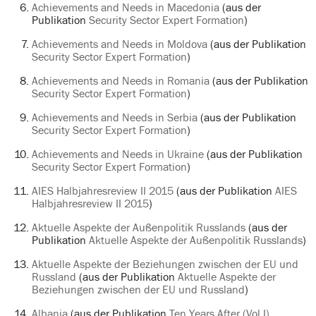
Achievements and Needs in Macedonia
(aus der
Publikation
Security Sector Expert Formation
)
Achievements and Needs in Moldova
(aus der Publikation
Security Sector Expert Formation
)
Achievements and Needs in Romania
(aus der Publikation
Security Sector Expert Formation
)
Achievements and Needs in Serbia
(aus der Publikation
Security Sector Expert Formation
)
Achievements and Needs in Ukraine
(aus der Publikation
Security Sector Expert Formation
)
AIES Halbjahresreview II 2015
(aus der Publikation
AIES
Halbjahresreview II 2015
)
Aktuelle Aspekte der Außenpolitik Russlands
(aus der
Publikation
Aktuelle Aspekte der Außenpolitik Russlands
)
Aktuelle Aspekte der Beziehungen zwischen der EU und
Russland
(aus der Publikation
Aktuelle Aspekte der
Beziehungen zwischen der EU und Russland
)
Albania
(aus der Publikation
Ten Years After (Vol I)