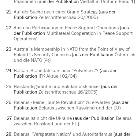
Phänomen
(aus der Publikation
Vielfalt in Uniform Band 1
)
Auf der Suche nach einer Grand Strategy
(aus der
Publikation
Zeitschriftenschau 20/2005
)
Austrian Participation in Peace Support Operations
(aus
der Publikation
Multilateral Cooperation in Peace Support
Operations
)
Austria´s Membership in NATO from the Point of View of
Poland´s Security Concerns
(aus der Publikation
Österreich
und die NATO (4)
)
Balkan: Stabilitätskurs oder "Pulverfass"?
(aus der
Publikation
IFK Aktuell 02/04
)
Beistandsgarantie und Solidaritätsklausel
(aus der
Publikation
Zeitschriftenschau 16/2005
)
Belarus - keine „bunte Revolution“ zu erwarten
(aus der
Publikation
Belarus zwischen Russland und der EU
)
Belarus ist nicht die Ukraine
(aus der Publikation
Belarus
zwischen Russland und der EU
)
Belarus: "Verspätete Nation" und Autoritarismus
(aus der