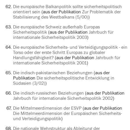
Die europäische Balkanpolitik sollte sicherheitspolitisch
orientiert sein
(aus der Publikation
Zur Problematik der
Stabilisierung des Westbalkans (5/00)
)
Die europäische Schweiz außerhalb Europas
Sicherheitspolitik
(aus der Publikation
Jahrbuch für
internationale Sicherheitspolitik 2003
)
Die europäische Sicherheits- und Verteidigungspolitik - ein
Torso oder der erste Schritt Europas zu globaler
Handlungsfähigkeit?
(aus der Publikation
Jahrbuch für
internationale Sicherheitspolitik 2001
)
Die indisch-pakistanischen Beziehungen
(aus der
Publikation
Die sicherheitspolitische Entwicklung in
Südasien (3/02)
)
Die indisch-russischen Beziehungen
(aus der Publikation
Jahrbuch für internationale Sicherheitspolitik 2002
)
Die Mittelmeerdimension der ESVP
(aus der Publikation
Die Mittelmeerdimension der Europäischen Sicherheits-
und Verteidigungspolitik
)
Die nationale Wehrstruktur als Ableitung der