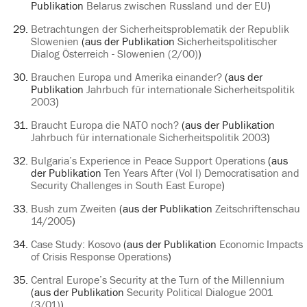
Publikation
Belarus zwischen Russland und der EU
)
Betrachtungen der Sicherheitsproblematik der Republik
Slowenien
(aus der Publikation
Sicherheitspolitischer
Dialog Österreich - Slowenien (2/00)
)
Brauchen Europa und Amerika einander?
(aus der
Publikation
Jahrbuch für internationale Sicherheitspolitik
2003
)
Braucht Europa die NATO noch?
(aus der Publikation
Jahrbuch für internationale Sicherheitspolitik 2003
)
Bulgaria’s Experience in Peace Support Operations
(aus
der Publikation
Ten Years After (Vol I) Democratisation and
Security Challenges in South East Europe
)
Bush zum Zweiten
(aus der Publikation
Zeitschriftenschau
14/2005
)
Case Study: Kosovo
(aus der Publikation
Economic Impacts
of Crisis Response Operations
)
Central Europe’s Security at the Turn of the Millennium
(aus der Publikation
Security Political Dialogue 2001
(3/01)
)