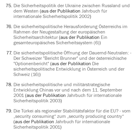
Die Sicherheitspolitik der Ukraine zwischen Russland und
dem Westen
(aus der Publikation
Jahrbuch für
internationale Sicherheitspolitik 2002
)
Die sicherheitspolitische Herausforderung Österreichs im
Rahmen der Neugestaltung der europäischen
Sicherheitsarchitektur
(aus der Publikation
Ein
gesamteuropäisches Sicherheitssystem (6)
)
Die sicherheitspolitische Öffnung der Dauernd-Neutralen: -
Der Schweizer "Bericht Brunner" und der österreichische
"Optionenbericht"
(aus der Publikation
Die
sicherheitspolitische Entwicklung in Österreich und der
Schweiz (16)
)
Die sicherheitspolitische und militärstrategische
Entwicklung Chinas vor und nach dem 11. September
2001
(aus der Publikation
Jahrbuch für internationale
Sicherheitspolitik 2003
)
Die Türkei als regionaler Stabilitätsfaktor für die EU? - vom
„security consuming“ zum „security producing country“
(aus der Publikation
Jahrbuch für internationale
Sicherheitspolitik 2001
)