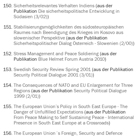
Sicherheitsrelevantes Verhalten Indiens
(aus der
Publikation
Die sicherheitspolitische Entwicklung in
Südasien (3/02)
)
Stabilisierungsmöglichkeiten des südosteuropäischen
Raumes nach Beendigung des Krieges im Kosovo aus
slowenischer Perspektive
(aus der Publikation
Sicherheitspolitischer Dialog Österreich - Slowenien (2/00)
)
Stress Management and Peace Soldiering
(aus der
Publikation
Blue Helmet Forum Austria 2010
)
Swedish Security Review Spring 2001
(aus der Publikation
Security Political Dialogue 2001 (3/01)
)
The Consequences of NATO and EU Enlargement for Three
Regions
(aus der Publikation
Security Political Dialogue
1999 (2/01)
)
The European Union’s Policy in South East Europe - The
Danger of Unfulfilled Expectations
(aus der Publikation
From Peace Making to Self Sustaining Peace - International
Presence in South East Europe at a Crossroads
)
The European Union´s Foreign, Security and Defence