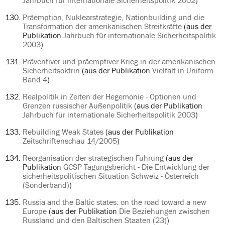
Jahrbuch für internationale Sicherheitspolitik 2002
)
Präemption, Nuklearstrategie, Nationbuilding und die
Transformation der amerikanischen Streitkräfte
(aus der
Publikation
Jahrbuch für internationale Sicherheitspolitik
2003
)
Präventiver und präemptiver Krieg in der amerikanischen
Sicherheitsoktrin
(aus der Publikation
Vielfalt in Uniform
Band 4
)
Realpolitik in Zeiten der Hegemonie - Optionen und
Grenzen russischer Außenpolitik
(aus der Publikation
Jahrbuch für internationale Sicherheitspolitik 2003
)
Rebuilding Weak States
(aus der Publikation
Zeitschriftenschau 14/2005
)
Reorganisation der strategischen Führung
(aus der
Publikation
GCSP Tagungsbericht - Die Entwicklung der
sicherheitspolitischen Situation Schweiz - Österreich
(Sonderband)
)
Russia and the Baltic states: on the road toward a new
Europe
(aus der Publikation
Die Beziehungen zwischen
Russland und den Baltischen Staaten (23)
)