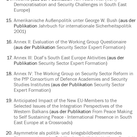
Democratisation and Security Challenges in South East
Europe
)
Amerikanische Außenpolitik unter George W. Bush
(aus der
Publikation
Jahrbuch für internationale Sicherheitspolitik
2001
)
Annex II: Evaluation of the Working Group Questionaire
(aus der Publikation
Security Sector Expert Formation
)
Annex III: Dcaf’s South East Europe Aktivities
(aus der
Publikation
Security Sector Expert Formation
)
Annex IV: The Working Group on Security Sector Reform in
the PfP Consortium of Defence Academies and Security
Studies Institutes
(aus der Publikation
Security Sector
Expert Formation
)
Anticipated Impact of the New EU-Members to the
Selected Issues of the Integration Perspectives of the
Western Balkans
(aus der Publikation
From Peace Making
to Self Sustaining Peace - International Presence in South
East Europe at a Crossroads
)
Asymmetrie als politik- und kriegsbildbestimmendes