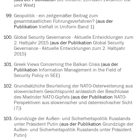
und West
)
Geopolitik - ein zeitgemäßer Beitrag zum
gesamtstaatlichen Führungsverfahren?
(aus der
Publikation
Vielfalt in Uniform Band 1
)
Global Security Gevernance - Aktuelle Entwicklungen zum
2. Halbjahr 2015
(aus der Publikation
Global Security
Gevernance - Aktuelle Entwicklungen zum 2. Halbjahr
2015
)
Greek Views Concerning the Balkan Crisis
(aus der
Publikation
Information Management in the Field of
Security Policy in SEE
)
Grundsätzliche Beurteilung der NATO-Osterweiterung aus
slowenischem Gesichtspunkt anlässlich der Beschlüsse
des Madrider NATO-Gipfels
(aus der Publikation
NATO-
Perspektiven aus slowenischer und österreichischer Sicht
(7)
)
Grundzüge der Außen- und Sicherheitspolitik Russlands
unter Präsident Putin
(aus der Publikation
Grundzüge der
Außen- und Sicherheitspolitik Russlands unter Präsident
Putin
)