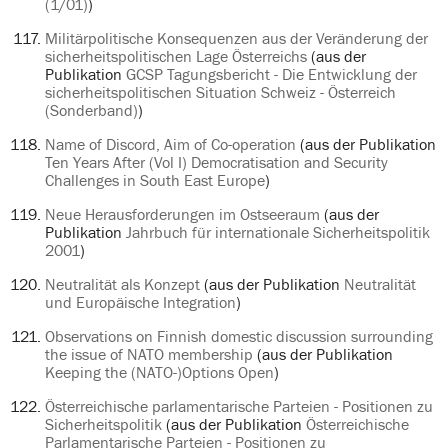
(1/01)
)
Militärpolitische Konsequenzen aus der Veränderung der
sicherheitspolitischen Lage Österreichs
(aus der
Publikation
GCSP Tagungsbericht - Die Entwicklung der
sicherheitspolitischen Situation Schweiz - Österreich
(Sonderband)
)
Name of Discord, Aim of Co-operation
(aus der Publikation
Ten Years After (Vol I) Democratisation and Security
Challenges in South East Europe
)
Neue Herausforderungen im Ostseeraum
(aus der
Publikation
Jahrbuch für internationale Sicherheitspolitik
2001
)
Neutralität als Konzept
(aus der Publikation
Neutralität
und Europäische Integration
)
Observations on Finnish domestic discussion surrounding
the issue of NATO membership
(aus der Publikation
Keeping the (NATO-)Options Open
)
Österreichische parlamentarische Parteien - Positionen zu
Sicherheitspolitik
(aus der Publikation
Österreichische
Parlamentarische Parteien - Positionen zu