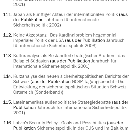
2001
)
Japan als künftiger Akteur der internationalen Politik
(aus
der Publikation
Jahrbuch für internationale
Sicherheitspolitik 2002
)
Keine Akzeptanz - Das Kardinalproblem hegemonial-
imperialer Politik der USA
(aus der Publikation
Jahrbuch
für internationale Sicherheitspolitik 2003
)
Kulturanalyse als Bestandteil strategischer Studien - das
Beispiel Südasien
(aus der Publikation
Jahrbuch für
internationale Sicherheitspolitik 2001
)
Kurzanalyse des neuen sicherheitspolitischen Berichts der
Schweiz
(aus der Publikation
GCSP Tagungsbericht - Die
Entwicklung der sicherheitspolitischen Situation Schweiz -
Österreich (Sonderband)
)
Lateinamerikas außenpolitische Strategiedebatte
(aus der
Publikation
Jahrbuch für internationale Sicherheitspolitik
2001
)
Latvia's Security Policy - Goals and Possibilities
(aus der
Publikation
Sicherheitspolitik in der GUS und im Baltikum