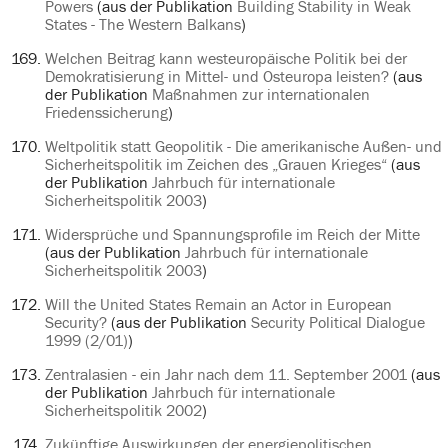
Powers
(aus der Publikation
Building Stability in Weak
States - The Western Balkans
)
Welchen Beitrag kann westeuropäische Politik bei der
Demokratisierung in Mittel- und Osteuropa leisten?
(aus
der Publikation
Maßnahmen zur internationalen
Friedenssicherung
)
Weltpolitik statt Geopolitik - Die amerikanische Außen- und
Sicherheitspolitik im Zeichen des „Grauen Krieges“
(aus
der Publikation
Jahrbuch für internationale
Sicherheitspolitik 2003
)
Widersprüche und Spannungsprofile im Reich der Mitte
(aus der Publikation
Jahrbuch für internationale
Sicherheitspolitik 2003
)
Will the United States Remain an Actor in European
Security?
(aus der Publikation
Security Political Dialogue
1999 (2/01)
)
Zentralasien - ein Jahr nach dem 11. September 2001
(aus
der Publikation
Jahrbuch für internationale
Sicherheitspolitik 2002
)
Zukünftige Auswirkungen der energiepolitischen